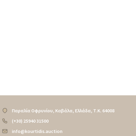
Παραλία Οφρυνίου, Καβάλα, Ελλάδα, Τ.Κ. 64008
(+30) 25940 31500
info@kourtidis.auction​