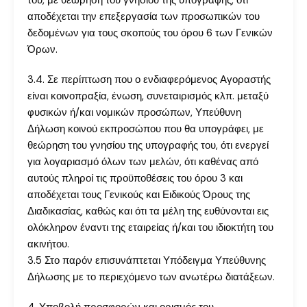
του, με θεώρηση του γνησίου της υπογραφής, ότι
αποδέχεται την επεξεργασία των προσωπικών του
δεδομένων για τους σκοπούς του όρου 6 των Γενικών
Όρων.
3.4. Σε περίπτωση που ο ενδιαφερόμενος Αγοραστής
είναι κοινοπραξία, ένωση, συνεταιρισμός κλπ. μεταξύ
φυσικών ή/και νομικών προσώπων, Υπεύθυνη
Δήλωση κοινού εκπροσώπου που θα υπογράφει, με
θεώρηση του γνησίου της υπογραφής του, ότι ενεργεί
για λογαριασμό όλων των μελών, ότι καθένας από
αυτούς πληροί τις προϋποθέσεις του όρου 3 και
αποδέχεται τους Γενικούς και Ειδικούς Όρους της
Διαδικασίας, καθώς και ότι τα μέλη της ευθύνονται εις
ολόκληρον έναντι της εταιρείας ή/και του ιδιοκτήτη του
ακινήτου.
3.5 Στο παρόν επισυνάπτεται Υπόδειγμα Υπεύθυνης
Δήλωσης με το περιεχόμενο των ανωτέρω διατάξεων.