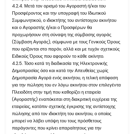
4.2.4. Μετά τον ορισμό του Αγοραστή ή/και του
Προσφέροντος και την υπογραφή του Ιδιωτικού
Συμφωνητικού, ο ιδιοκτήτης του αντίστοιχου ακινήτου
και ο Αγοραστής ή/και ο Προσφέρων θα
προχωρήσουν στη σύναψη της σύμβασης αγοράς
(Σύμβαση Αγοράς), σύμφωνα με τους Γενικούς Όρους
που ορίζονται στο παρόν, αλλά και με τυχόν σχετικούς
Ειδικούς Όρους που αφορούν το κάθε ακίνητο.
4.2.5. Τόσο κατά τη διαδικασία της Ηλεκτρονικής
Δημοπρασίας όσο και κατά την Απευθείας χωρίς
Δημοπρασία Αγορά ενός ακινήτου, η τελική απόφαση
για την πώληση του εν λόγω ακινήτου στον επιλεγέντα
Πλειοδότη στην τιμή που καθορίζει η εταιρεία
(Αγοραστής) εναπόκειται στη διακριτική ευχέρεια της
εταιρείας, κατόπιν σχετικής έγκρισης της αντίστοιχης
πώλησης από τον ιδιοκτήτη του ακινήτου, ο οποίος
μπορεί να λάβει υπόψη του τους πρόσθετους
παράγοντες που κρίνει απαραίτητους για την