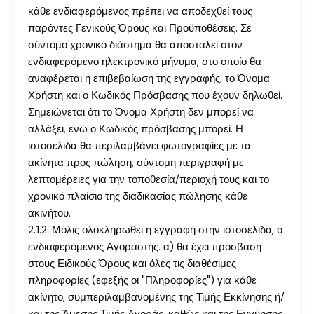
κάθε ενδιαφερόμενος πρέπει να αποδεχθεί τους
παρόντες Γενικούς Όρους και Προϋποθέσεις. Σε
σύντομο χρονικό διάστημα θα αποσταλεί στον
ενδιαφερόμενο ηλεκτρονικό μήνυμα, στο οποίο θα
αναφέρεται η επιβεβαίωση της εγγραφής, το Όνομα
Χρήστη και ο Κωδικός Πρόσβασης που έχουν δηλωθεί.
Σημειώνεται ότι το Όνομα Χρήστη δεν μπορεί να
αλλάξει, ενώ ο Κωδικός πρόσβασης μπορεί. Η
ιστοσελίδα θα περιλαμβάνει φωτογραφίες με τα
ακίνητα προς πώληση, σύντομη περιγραφή με
λεπτομέρειες για την τοποθεσία/περιοχή τους και το
χρονικό πλαίσιο της διαδικασίας πώλησης κάθε
ακινήτου.
2.1.2. Μόλις ολοκληρωθεί η εγγραφή στην ιστοσελίδα, ο
ενδιαφερόμενος Αγοραστής. α) θα έχει πρόσβαση
στους Ειδικούς Όρους και όλες τις διαθέσιμες
πληροφορίες (εφεξής οι "Πληροφορίες") για κάθε
ακίνητο, συμπεριλαμβανομένης της Τιμής Εκκίνησης ή/