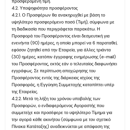
προσφερόμενη τιμή.
4.2. Υποψηφιότητα προσφέροντος
4.2.1. Ο Προσφέρων θα ανακηρυχθεί με βάση το
υψηλότερο προσφερόμενο ποσό (Τιμή), σύμφωνα με
τη διαδικασία που περιγράφεται παρακάτω. Η
Προσφορά του Προσφέροντος είναι δεσμευτική για
ενενήντα (90) ημέρες, η οποία μπορεί να 6 παραταθεί,
εφόσον ζητηθεί από την Εταιρεία, για άλλες τριάντα
(30) ημέρες, κατόπιν έγγραφης ενημέρωσης (e-mail)
του Προσφέροντος, εκτός εάν ο τελευταίος διαφωνήσει
εγγράφως. Σε περίπτωση αποχώρησης του
Προσφέροντος εντός της διάρκειας ισχύος της
Προσφοράς, η Εγγύηση Συμμετοχής καταπίπτει υπέρ
της Εταιρείας.
4.2.2. Μετά τη λήξη του χρόνου υποβολής των
Προσφορών, ο ενδιαφερόμενος Αγοραστής που
συμμετείχε και προσέφερε το υψηλότερο Τίμημα για
την αγορά κάθε ακινήτου (σύμφωνα με τον σχετικό
Πίνακα Κατάταξης) αναδεικνύεται με απόφαση της