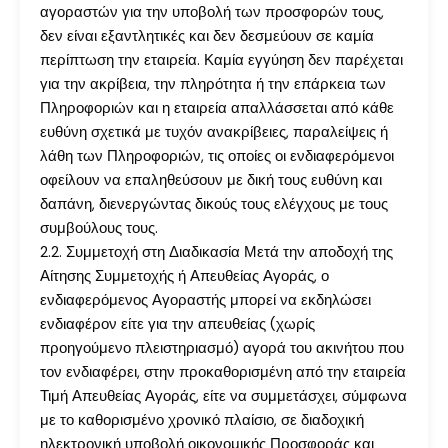
αγοραστών για την υποβολή των προσφορών τους,
δεν είναι εξαντλητικές και δεν δεσμεύουν σε καμία
περίπτωση την εταιρεία. Καμία εγγύηση δεν παρέχεται
για την ακρίβεια, την πληρότητα ή την επάρκεια των
Πληροφοριών και η εταιρεία απαλλάσσεται από κάθε
ευθύνη σχετικά με τυχόν ανακρίβειες, παραλείψεις ή
λάθη των Πληροφοριών, τις οποίες οι ενδιαφερόμενοι
οφείλουν να επαληθεύσουν με δική τους ευθύνη και
δαπάνη, διενεργώντας δικούς τους ελέγχους με τους
συμβούλους τους.
2.2. Συμμετοχή στη Διαδικασία Μετά την αποδοχή της
Αίτησης Συμμετοχής ή Απευθείας Αγοράς, ο
ενδιαφερόμενος Αγοραστής μπορεί να εκδηλώσει
ενδιαφέρον είτε για την απευθείας (χωρίς
προηγούμενο πλειστηριασμό) αγορά του ακινήτου που
τον ενδιαφέρει, στην προκαθορισμένη από την εταιρεία
Τιμή Απευθείας Αγοράς, είτε να συμμετάσχει, σύμφωνα
με το καθορισμένο χρονικό πλαίσιο, σε διαδοχική
ηλεκτρονική υποβολή οικονομικής Προσφοράς και