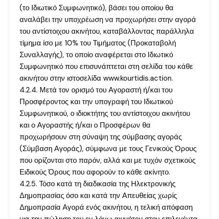
(το Ιδιωτικό Συμφωνητικό), βάσει του οποίου θα
αναλάβει την υποχρέωση να προχωρήσει στην αγορά
του αντίστοιχου ακινήτου, καταβάλλοντας παράλληλα
τίμημα ίσο με 10% του Τιμήματος (Προκαταβολή
Συναλλαγής), το οποίο αναφέρεται στο Ιδιωτικό
Συμφωνητικό που επισυνάπτεται στη σελίδα του κάθε
ακινήτου στην ιστοσελίδα www.kourtidis.action.
4.2.4. Μετά τον ορισμό του Αγοραστή ή/και του
Προσφέροντος και την υπογραφή του Ιδιωτικού
Συμφωνητικού, ο ιδιοκτήτης του αντίστοιχου ακινήτου
και ο Αγοραστής ή/και ο Προσφέρων θα
προχωρήσουν στη σύναψη της σύμβασης αγοράς
(Σύμβαση Αγοράς), σύμφωνα με τους Γενικούς Όρους
που ορίζονται στο παρόν, αλλά και με τυχόν σχετικούς
Ειδικούς Όρους που αφορούν το κάθε ακίνητο.
4.2.5. Τόσο κατά τη διαδικασία της Ηλεκτρονικής
Δημοπρασίας όσο και κατά την Απευθείας χωρίς
Δημοπρασία Αγορά ενός ακινήτου, η τελική απόφαση