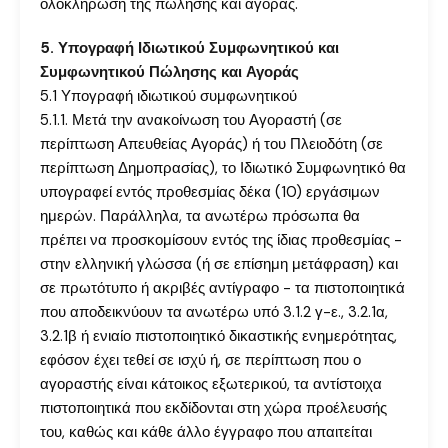
ολοκλήρωση της πώλησης και αγοράς.
5. Υπογραφή Ιδιωτικού Συμφωνητικού και
Συμφωνητικού Πώλησης και Αγοράς
5.1 Υπογραφή ιδιωτικού συμφωνητικού
5.1.1. Μετά την ανακοίνωση του Αγοραστή (σε
περίπτωση Απευθείας Αγοράς) ή του Πλειοδότη (σε
περίπτωση Δημοπρασίας), το Ιδιωτικό Συμφωνητικό θα
υπογραφεί εντός προθεσμίας δέκα (10) εργάσιμων
ημερών. Παράλληλα, τα ανωτέρω πρόσωπα θα
πρέπει να προσκομίσουν εντός της ίδιας προθεσμίας -
στην ελληνική γλώσσα (ή σε επίσημη μετάφραση) και
σε πρωτότυπο ή ακριβές αντίγραφο - τα πιστοποιητικά
που αποδεικνύουν τα ανωτέρω υπό 3.1.2 γ-ε., 3.2.1α,
3.2.1β ή ενιαίο πιστοποιητικό δικαστικής ενημερότητας,
εφόσον έχει τεθεί σε ισχύ ή, σε περίπτωση που ο
αγοραστής είναι κάτοικος εξωτερικού, τα αντίστοιχα
πιστοποιητικά που εκδίδονται στη χώρα προέλευσής
του, καθώς και κάθε άλλο έγγραφο που απαιτείται