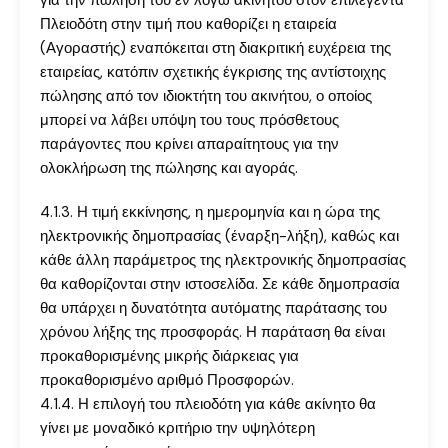
για την πώληση του εν λόγω ακινήτου στον επιλεγέντα
Πλειοδότη στην τιμή που καθορίζει η εταιρεία
(Αγοραστής) εναπόκειται στη διακριτική ευχέρεια της
εταιρείας, κατόπιν σχετικής έγκρισης της αντίστοιχης
πώλησης από τον ιδιοκτήτη του ακινήτου, ο οποίος
μπορεί να λάβει υπόψη του τους πρόσθετους
παράγοντες που κρίνει απαραίτητους για την
ολοκλήρωση της πώλησης και αγοράς.
4.1.3. Η τιμή εκκίνησης, η ημερομηνία και η ώρα της
ηλεκτρονικής δημοπρασίας (έναρξη-λήξη), καθώς και
κάθε άλλη παράμετρος της ηλεκτρονικής δημοπρασίας
θα καθορίζονται στην ιστοσελίδα. Σε κάθε δημοπρασία
θα υπάρχει η δυνατότητα αυτόματης παράτασης του
χρόνου λήξης της προσφοράς. Η παράταση θα είναι
προκαθορισμένης μικρής διάρκειας για
προκαθορισμένο αριθμό Προσφορών.
4.1.4. Η επιλογή του πλειοδότη για κάθε ακίνητο θα
γίνει με μοναδικό κριτήριο την υψηλότερη