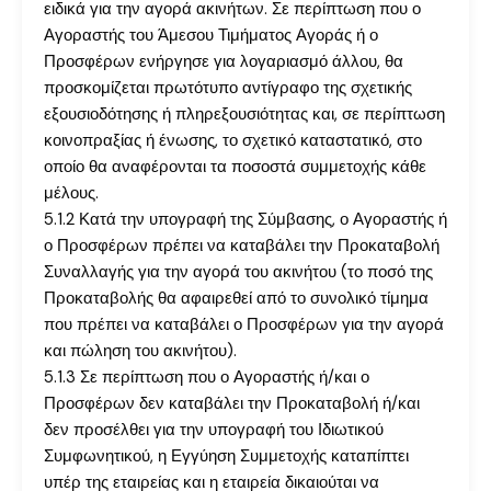
ειδικά για την αγορά ακινήτων. Σε περίπτωση που ο
Αγοραστής του Άμεσου Τιμήματος Αγοράς ή ο
Προσφέρων ενήργησε για λογαριασμό άλλου, θα
προσκομίζεται πρωτότυπο αντίγραφο της σχετικής
εξουσιοδότησης ή πληρεξουσιότητας και, σε περίπτωση
κοινοπραξίας ή ένωσης, το σχετικό καταστατικό, στο
οποίο θα αναφέρονται τα ποσοστά συμμετοχής κάθε
μέλους.
5.1.2 Κατά την υπογραφή της Σύμβασης, ο Αγοραστής ή
ο Προσφέρων πρέπει να καταβάλει την Προκαταβολή
Συναλλαγής για την αγορά του ακινήτου (το ποσό της
Προκαταβολής θα αφαιρεθεί από το συνολικό τίμημα
που πρέπει να καταβάλει ο Προσφέρων για την αγορά
και πώληση του ακινήτου).
5.1.3 Σε περίπτωση που ο Αγοραστής ή/και ο
Προσφέρων δεν καταβάλει την Προκαταβολή ή/και
δεν προσέλθει για την υπογραφή του Ιδιωτικού
Συμφωνητικού, η Εγγύηση Συμμετοχής καταπίπτει
υπέρ της εταιρείας και η εταιρεία δικαιούται να