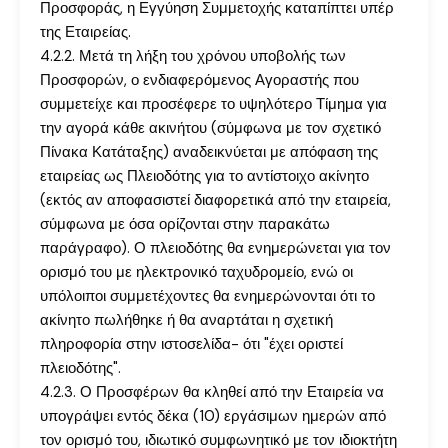
Προσφοράς, η Εγγύηση Συμμετοχής καταπίπτει υπέρ
της Εταιρείας.
4.2.2. Μετά τη λήξη του χρόνου υποβολής των
Προσφορών, ο ενδιαφερόμενος Αγοραστής που
συμμετείχε και προσέφερε το υψηλότερο Τίμημα για
την αγορά κάθε ακινήτου (σύμφωνα με τον σχετικό
Πίνακα Κατάταξης) αναδεικνύεται με απόφαση της
εταιρείας ως Πλειοδότης για το αντίστοιχο ακίνητο
(εκτός αν αποφασιστεί διαφορετικά από την εταιρεία,
σύμφωνα με όσα ορίζονται στην παρακάτω
παράγραφο). Ο πλειοδότης θα ενημερώνεται για τον
ορισμό του με ηλεκτρονικό ταχυδρομείο, ενώ οι
υπόλοιποι συμμετέχοντες θα ενημερώνονται ότι το
ακίνητο πωλήθηκε ή θα αναρτάται η σχετική
πληροφορία στην ιστοσελίδα- ότι "έχει οριστεί
πλειοδότης".
4.2.3. Ο Προσφέρων θα κληθεί από την Εταιρεία να
υπογράψει εντός δέκα (10) εργάσιμων ημερών από
τον ορισμό του, ιδιωτικό συμφωνητικό με τον ιδιοκτήτη