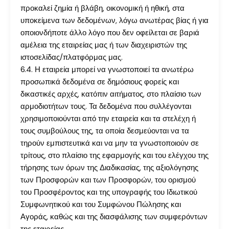
προκαλεί ζημία ή βλάβη, οικονομική ή ηθική, στα
υποκείμενα των δεδομένων, λόγω ανωτέρας βίας ή για
οποιονδήποτε άλλο λόγο που δεν οφείλεται σε βαριά
αμέλεια της εταιρείας μας ή των διαχειριστών της
ιστοσελίδας/πλατφόρμας μας.
6.4. Η εταιρεία μπορεί να γνωστοποιεί τα ανωτέρω
προσωπικά δεδομένα σε δημόσιους φορείς και
δικαστικές αρχές, κατόπιν αιτήματος, στο πλαίσιο των
αρμοδιοτήτων τους. Τα δεδομένα που συλλέγονται
χρησιμοποιούνται από την εταιρεία και τα στελέχη ή
τους συμβούλους της, τα οποία δεσμεύονται να τα
τηρούν εμπιστευτικά και να μην τα γνωστοποιούν σε
τρίτους, στο πλαίσιο της εφαρμογής και του ελέγχου της
τήρησης των όρων της Διαδικασίας, της αξιολόγησης
των Προσφορών και των Προσφορών, του ορισμού
του Προσφέροντος και της υπογραφής του Ιδιωτικού
Συμφωνητικού και του Συμφώνου Πώλησης και
Αγοράς, καθώς και της διασφάλισης των συμφερόντων