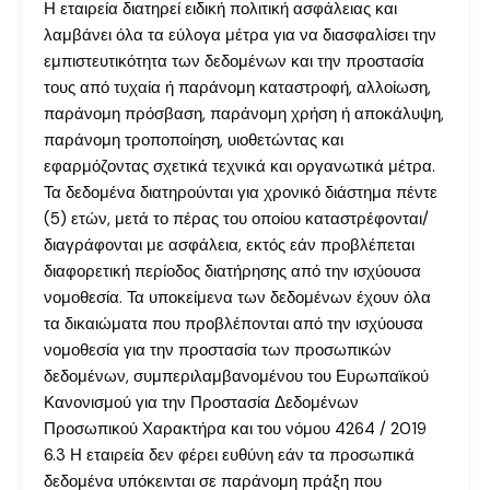
Η εταιρεία διατηρεί ειδική πολιτική ασφάλειας και
λαμβάνει όλα τα εύλογα μέτρα για να διασφαλίσει την
εμπιστευτικότητα των δεδομένων και την προστασία
τους από τυχαία ή παράνομη καταστροφή, αλλοίωση,
παράνομη πρόσβαση, παράνομη χρήση ή αποκάλυψη,
παράνομη τροποποίηση, υιοθετώντας και
εφαρμόζοντας σχετικά τεχνικά και οργανωτικά μέτρα.
Τα δεδομένα διατηρούνται για χρονικό διάστημα πέντε
(5) ετών, μετά το πέρας του οποίου καταστρέφονται/
διαγράφονται με ασφάλεια, εκτός εάν προβλέπεται
διαφορετική περίοδος διατήρησης από την ισχύουσα
νομοθεσία. Τα υποκείμενα των δεδομένων έχουν όλα
τα δικαιώματα που προβλέπονται από την ισχύουσα
νομοθεσία για την προστασία των προσωπικών
δεδομένων, συμπεριλαμβανομένου του Ευρωπαϊκού
Κανονισμού για την Προστασία Δεδομένων
Προσωπικού Χαρακτήρα και του νόμου 4264 / 2019
6.3 Η εταιρεία δεν φέρει ευθύνη εάν τα προσωπικά
δεδομένα υπόκεινται σε παράνομη πράξη που