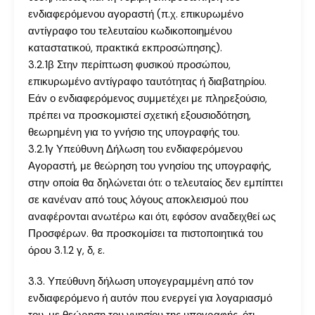
ενδιαφερόμενου αγοραστή (π.χ. επικυρωμένο
αντίγραφο του τελευταίου κωδικοποιημένου
καταστατικού, πρακτικά εκπροσώπησης).
3.2.1β Στην περίπτωση φυσικού προσώπου,
επικυρωμένο αντίγραφο ταυτότητας ή διαβατηρίου.
Εάν ο ενδιαφερόμενος συμμετέχει με πληρεξούσιο,
πρέπει να προσκομιστεί σχετική εξουσιοδότηση,
θεωρημένη για το γνήσιο της υπογραφής του.
3.2.1γ Υπεύθυνη Δήλωση του ενδιαφερόμενου
Αγοραστή, με θεώρηση του γνησίου της υπογραφής,
στην οποία θα δηλώνεται ότι: ο τελευταίος δεν εμπίπτει
σε κανέναν από τους λόγους αποκλεισμού που
αναφέρονται ανωτέρω και ότι, εφόσον αναδειχθεί ως
Προσφέρων. θα προσκομίσει τα πιστοποιητικά του
όρου 3.1.2 γ, δ, ε.
3.3. Υπεύθυνη δήλωση υπογεγραμμένη από τον
ενδιαφερόμενο ή αυτόν που ενεργεί για λογαριασμό