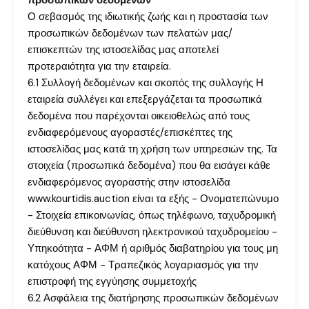
προσωπικών δεδομένων
Ο σεβασμός της ιδιωτικής ζωής και η προστασία των
προσωπικών δεδομένων των πελατών μας/
επισκεπτών της ιστοσελίδας μας αποτελεί
προτεραιότητα για την εταιρεία.
6.1 Συλλογή δεδομένων και σκοπός της συλλογής Η
εταιρεία συλλέγει και επεξεργάζεται τα προσωπικά
δεδομένα που παρέχονται οικειοθελώς από τους
ενδιαφερόμενους αγοραστές/επισκέπτες της
ιστοσελίδας μας κατά τη χρήση των υπηρεσιών της. Τα
στοιχεία (προσωπικά δεδομένα) που θα εισάγει κάθε
ενδιαφερόμενος αγοραστής στην ιστοσελίδα
www.kourtidis.auction είναι τα εξής - Ονοματεπώνυμο
- Στοιχεία επικοινωνίας, όπως τηλέφωνο, ταχυδρομική
διεύθυνση και διεύθυνση ηλεκτρονικού ταχυδρομείου -
Υπηκοότητα - ΑΦΜ ή αριθμός διαβατηρίου για τους μη
κατόχους ΑΦΜ - Τραπεζικός λογαριασμός για την
επιστροφή της εγγύησης συμμετοχής
6.2 Ασφάλεια της διατήρησης προσωπικών δεδομένων