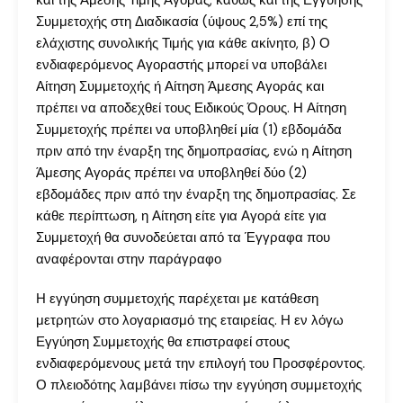
και της Άμεσης Τιμής Αγοράς, καθώς και της Εγγύησης
Συμμετοχής στη Διαδικασία (ύψους 2,5%) επί της
ελάχιστης συνολικής Τιμής για κάθε ακίνητο, β) Ο
ενδιαφερόμενος Αγοραστής μπορεί να υποβάλει
Αίτηση Συμμετοχής ή Αίτηση Άμεσης Αγοράς και
πρέπει να αποδεχθεί τους Ειδικούς Όρους. Η Αίτηση
Συμμετοχής πρέπει να υποβληθεί μία (1) εβδομάδα
πριν από την έναρξη της δημοπρασίας, ενώ η Αίτηση
Άμεσης Αγοράς πρέπει να υποβληθεί δύο (2)
εβδομάδες πριν από την έναρξη της δημοπρασίας. Σε
κάθε περίπτωση, η Αίτηση είτε για Αγορά είτε για
Συμμετοχή θα συνοδεύεται από τα Έγγραφα που
αναφέρονται στην παράγραφο
Η εγγύηση συμμετοχής παρέχεται με κατάθεση
μετρητών στο λογαριασμό της εταιρείας. Η εν λόγω
Εγγύηση Συμμετοχής θα επιστραφεί στους
ενδιαφερόμενους μετά την επιλογή του Προσφέροντος.
Ο πλειοδότης λαμβάνει πίσω την εγγύηση συμμετοχής