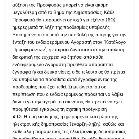
αύξηση της Προσφοράς μπορεί να είναι ακόμη
μεγαλύτερη από το Βήμα της Δημοπρασίας. Κάθε
Προσφορά θα παραμείνει σε ισχύ για εξήντα (60)
ημέρες μετά τη λήξη της προθεσμίας υποβολής.
Επισημαίνεται ότι μετά την υποβολή της αίτησης για την
ένταξη του ενδιαφερόμενου Αγοραστή στον "Κατάλογο
Προσφερόντων", η εταιρεία δύναται κατά την απόλυτη
διακριτική της ευχέρεια να ζητήσει από κάθε
ενδιαφερόμενο Αγοραστή πρόσθετα απαραίτητα
έγγραφα ή/και διευκρινίσεις, ο δε τελευταίος θα πρέπει
να υποβάλει τα πρόσθετα αυτά έγγραφα εντός της
προθεσμίας που έχει τεθεί. Σημειώνεται ότι σε
περίπτωση που ο ενδιαφερόμενος πρόκειται να λάβει
δάνειο για την αγορά του ακινήτου, θα πρέπει να έχει
προμηθευτεί εγκαίρως τη σχετική προέγκριση.
4.1.3. Η τιμή εκκίνησης, η ημερομηνία και η ώρα της
ηλεκτρονικής δημοπρασίας (έναρξη-λήξη), καθώς και
κάθε άλλη παράμετρος της ηλεκτρονικής δημοπρασίας