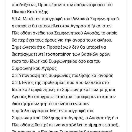
υποδείξει ως Προσφέροντα τον επόμενο φορέα του
Πίνακα Κατάταξης.
5.1.4. Μετά την υπογραφή του Ιδιωτικού Συμφωνητικού,
η εταιρεία θα αποστείλει στον Αγοραστή ή/και στον
Πλειοδότη σχέδιο του Συμφωνητικού Αγοράς, το οποίο
θα περιέχει τους όρους για την αγορά του ακινήτου.
Σημειώνεται ότι ο Προσφέρων δεν θα μπορεί να
διαπραγματευτεί τροποποίηση των βασικών όρων
τόσο του Ιδιωτικού Συμφωνητικού όσο και του
Συμφωνητικού Αγοράς.
5.2 Υπογραφή της συμφωνίας πώλησης και αγοράς
5.2.1. Εντός της προθεσμίας που προβλέπεται στο
Ιδιωτικό Συμφωνητικό, το Συμφωνητικό Πώλησης και
Αγοράς θα υπογραφεί από τον Προσφέροντα και τον
ιδιοκτήτη/πωλητή του ακινήτου ενώπιον
συμβολαιογράφου. Με την υπογραφή του
Συμφωνητικού Πώλησης και Αγοράς, ο Αγοραστής ή ο
Πλειοδότης θα πρέπει να καταβάλει το τίμημα εφάπαξ.