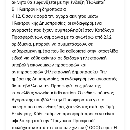
ακίνητο θα εμφανίζεται με την ένδειξη "Πωλείται".
Β. Ηλεκτρονική δημοπρασία
4.1.2. Όσον αφορά την αγορά ακινήτου μέσω
Ηλεκτρονικής Δημοπρασίας, οι ενδιαφερόμενοι
αγοραστές που έχουν συμπεριληφθεί στον Κατάλογο
Προσφερόντων, σύμφωνα με τα ανωτέρω υπό 2.1.2.
οριζόμενα, μπορούν να συμμετάσχουν, σε
καθορισμένη ημέρα που θα καθοριστεί στην ιστοσελίδα
ειδικά για κάθε ακίνητο, σε διαδοχική ηλεκτρονική
υποβολή οικονομικών προσφορών και
αντιπροσφορών (Ηλεκτρονική Δημοπρασία). Την
ημέρα της Δημοπρασίας, οι ενδιαφερόμενοι αγοραστές
θα υποβάλλουν την Προσφορά τους μέσω της
ιστοσελίδας www.kourtidis.action. Ο ενδιαφερόμενος
Αγοραστής υποβάλλει την Προσφορά του για το
ακίνητο που τον ενδιαφέρει, ξεκινώντας από την Τιμή
Εκκίνησης. Κάθε επόμενη προσφορά πρέπει να είναι
υψηλότερη από την "Τρέχουσα Προσφορά"
τουλάχιστον κατά το ποσό των χιλίων (1.000) ευρώ. Η