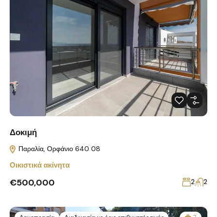
Δοκιμή
Παραλία, Ορφάνιο 640 08
Οικιστικά ακίνητα
€500,000
2
2