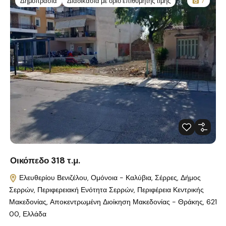
Δημοπρασία
Διαδικασία με όριο επιθυμητής τιμής
7
Οικόπεδο 318 τ.μ.
Ελευθερίου Βενιζέλου, Ομόνοια - Καλύβια, Σέρρες, Δήμος
Σερρών, Περιφερειακή Ενότητα Σερρών, Περιφέρεια Κεντρικής
Μακεδονίας, Αποκεντρωμένη Διοίκηση Μακεδονίας - Θράκης, 621
00, Ελλάδα